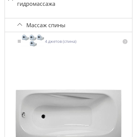
гидромассажа
Массаж спины
4 джетов (спина)
?