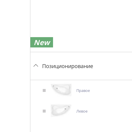
New
Позиционирование
Правое
Левое