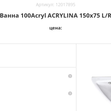
Артикул: 12017895
Ванна 100Acryl ACRYLINA 150x75 L/
цена:
?
?