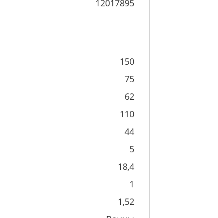
12017895
150
75
62
110
44
5
18,4
1
1,52