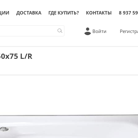
ЦИИ
ДОСТАВКА
ГДЕ КУПИТЬ?
КОНТАКТЫ
8 937 59
Войти
Регистр
0x75 L/R