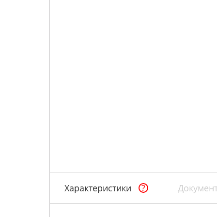
Характеристики
?
Докумен