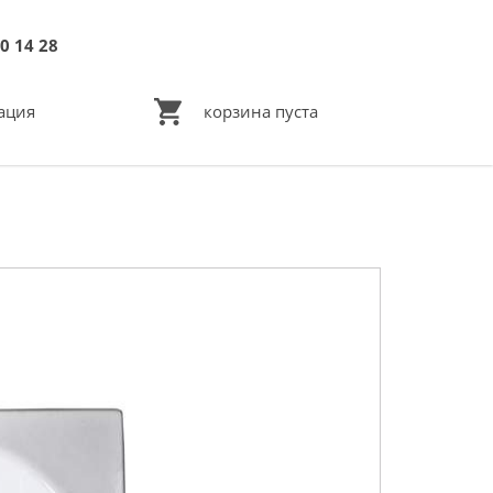
0 14 28
ация
корзина пуста