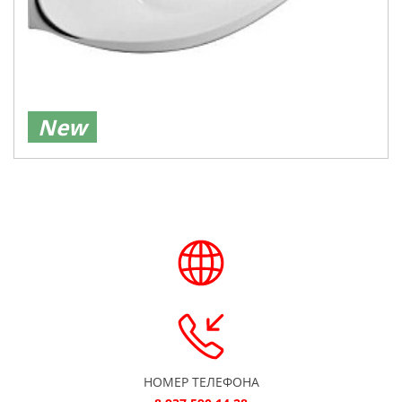
New
НОМЕР ТЕЛЕФОНА