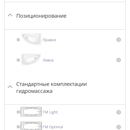
Позиционирование
Правое
?
Левое
?
Стандартные комплектации
гидромассажа
ГМ Light
?
ГМ Optimal
?