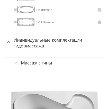
ГМ Intense
?
ГМ Ultimate
?
Индивидуальные комплектации
гидромассажа
Массаж спины