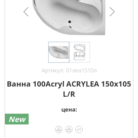
Артикул: 01леа1510л
Ванна 100Acryl ACRYLEA 150х105
L/R
цена:
New